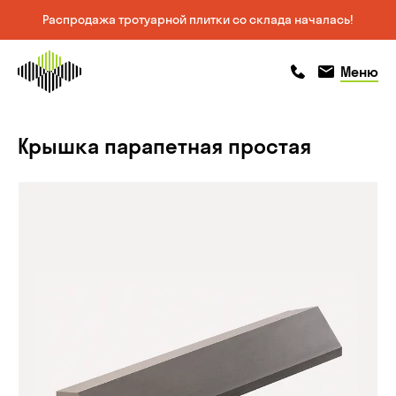
Распродажа тротуарной плитки со склада началась!
На главную
позвонить
позвонить
Меню
страницу
Крышка парапетная простая