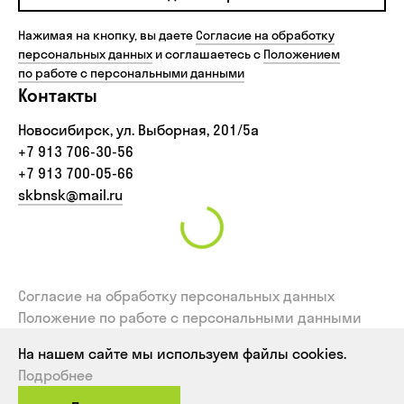
Нажимая на кнопку, вы даете
Согласие на обработку
персональных данных
и соглашаетесь с
Положением
по работе с персональными данными
Контакты
Новосибирск, ул. Выборная, 201/5а
+7 913 706-30-56‬
+7 913 700-05-66
skbnsk@mail.ru
Согласие на обработку персональных данных
Положение по работе с персональными данными
Политика использования файлов cookies
На нашем сайте мы используем файлы cookies.
Согласие на обработку персональных данных,
Подробнее
собираемых метрическими системами