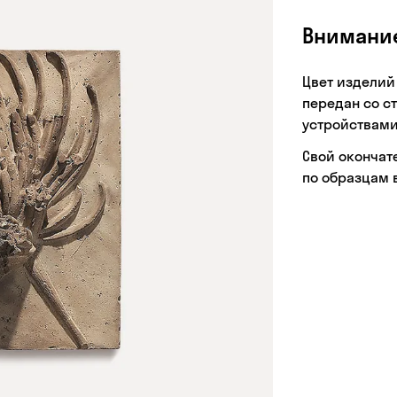
Внимани
Цвет изделий
передан со с
устройствами
Свой окончат
по образцам 