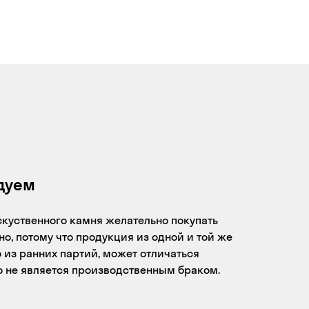
дуем
скуственного камня желательно покупать
о, потому что продукция из одной и той же
 из ранних партий, может отличаться
то не является производственным браком.