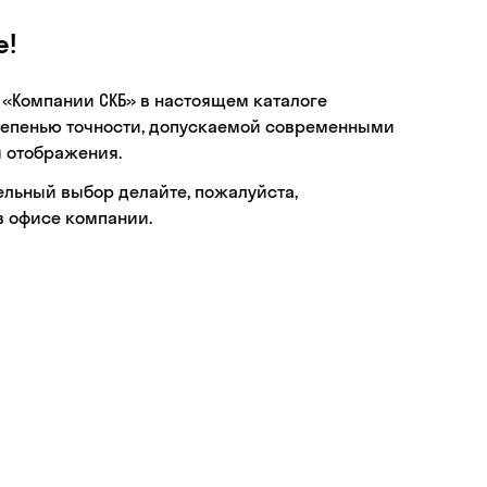
е!
 «Компании СКБ» в настоящем каталоге
тепенью точности, допускаемой современными
 отображения.
ельный выбор делайте, пожалуйста,
в офисе компании.