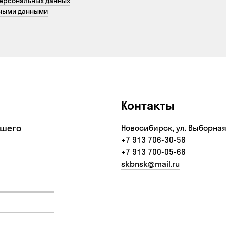
персональных данных
ьными данными
Контакты
ашего
Новосибирск, ул. Выборная
+7 913 706-30-56‬
+7 913 700-05-66
skbnsk@mail.ru