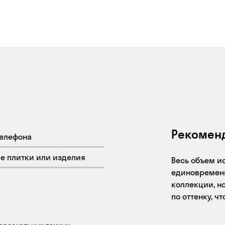
Рекомен
Весь объем и
единовременн
коллекции, но
по оттенку, ч