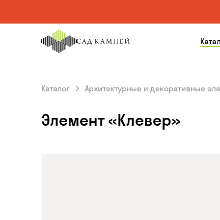
На главную
Ката
страницу
Каталог
Архитектурные и декоративные эл
Элемент «Клевер»