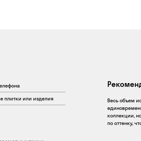
Рекомен
Весь объем и
единовременн
коллекции, но
по оттенку, ч