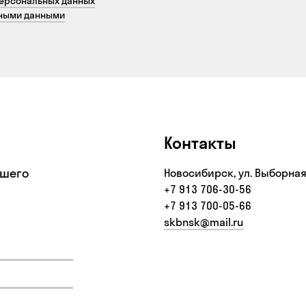
персональных данных
ьными данными
Контакты
ашего
Новосибирск, ул. Выборная
+7 913 706-30-56‬
+7 913 700-05-66
skbnsk@mail.ru