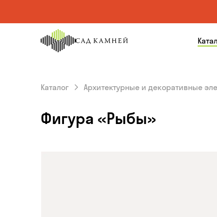
На главную
Ката
страницу
Каталог
Архитектурные и декоративные эл
Фигура «Рыбы»