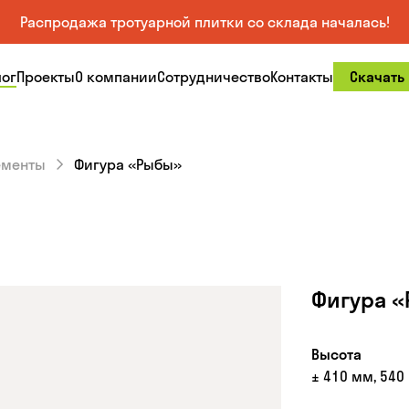
Распродажа тротуарной плитки со склада началась!
лог
Проекты
О компании
Сотрудничество
Контакты
Скачать
ементы
Фигура «Рыбы»
Фигура 
Высота
± 410 мм, 540