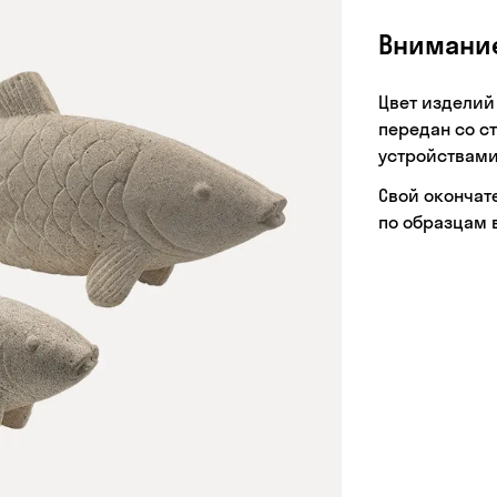
Внимани
Цвет изделий
передан со с
устройствами
Свой окончат
по образцам 