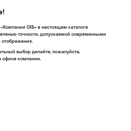
е!
 «Компании СКБ» в настоящем каталоге
тепенью точности, допускаемой современными
 отображения.
ельный выбор делайте, пожалуйста,
в офисе компании.