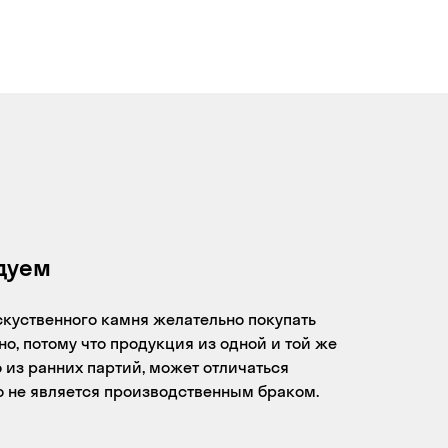
дуем
скуственного камня желательно покупать
о, потому что продукция из одной и той же
 из ранних партий, может отличаться
то не является производственным браком.