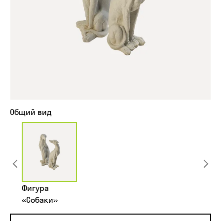
Общий вид
Фигура
«Собаки»