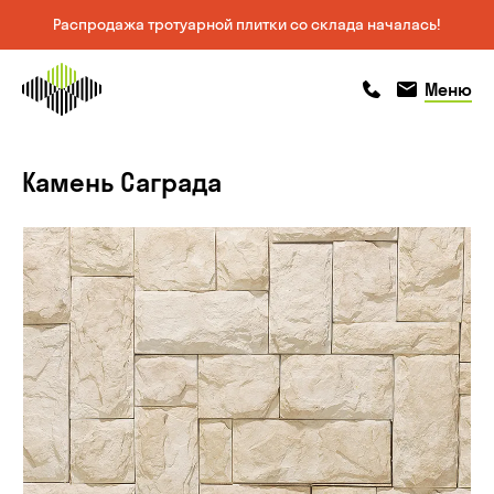
Распродажа тротуарной плитки со склада началась!
На главную
позвонить
позвонить
Меню
страницу
Камень Саграда