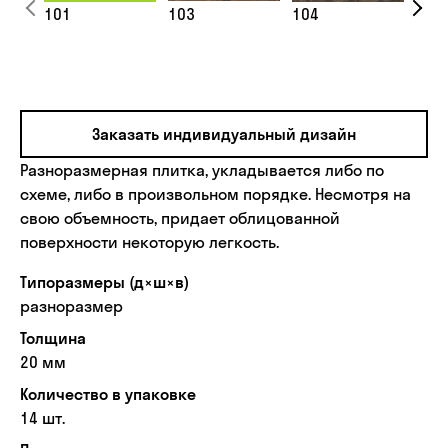
101
103
104
106
Заказать индивидуальный дизайн
Разноразмерная плитка, укладывается либо по
схеме, либо в произвольном порядке. Несмотря на
свою объемность, придает облицованной
поверхности некоторую легкость.
Типоразмеры (д×ш×в)
разноразмер
Толщина
20 мм
Количество в упаковке
14 шт.