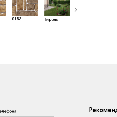
0153
Тироль
Рекомен