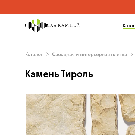
На главную
Ката
страницу
Каталог
Фасадная и интерьерная плитка
Камень Тироль