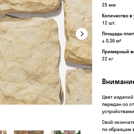
25 мм
Количество в
12 шт.
Площадь плит
± 0,36 м²
Примерный в
22 кг
Внимани
Цвет изделий
передан со с
устройствами
Свой окончат
по образцам 