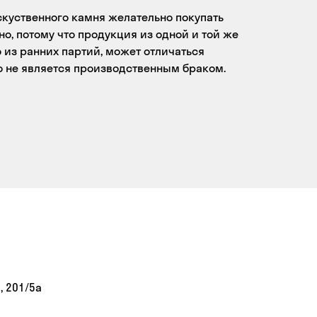
скуственного камня желательно покупать
о, потому что продукция из одной и той же
 из ранних партий, может отличаться
то не является производственным браком.
, 201/5а