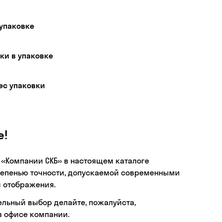
 упаковке
ки в упаковке
ес упаковки
е!
 «Компании СКБ» в настоящем каталоге
тепенью точности, допускаемой современными
 отображения.
ельный выбор делайте, пожалуйста,
в офисе компании.