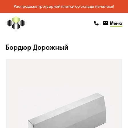
Распродажа тротуарной плитки со склада началась!
На главную
позвонить
позвонить
Меню
страницу
Бордюр Дорожный