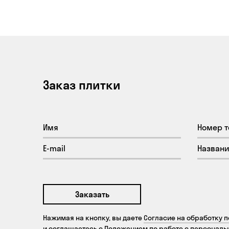
Заказ плитки
Заказать
Нажимая на кнопку, вы даете
Согласие на обработку 
и соглашаетесь с
Положением по работе с персонал