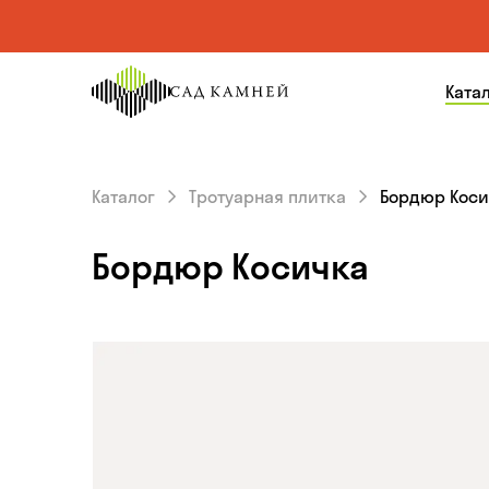
На главную
Ката
страницу
Каталог
Тротуарная плитка
Бордюр Коси
Бордюр Косичка