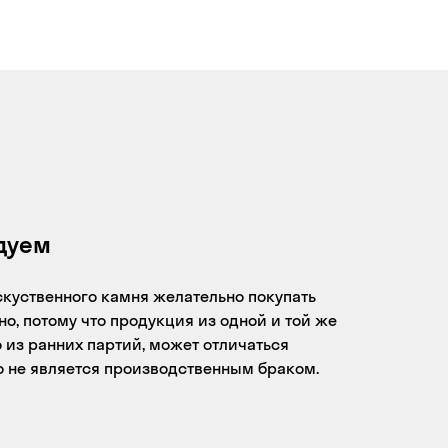
дуем
скуственного камня желательно покупать
о, потому что продукция из одной и той же
 из ранних партий, может отличаться
то не является производственным браком.