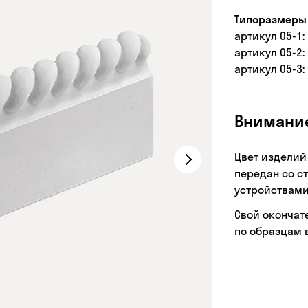
Типоразмеры 
артикул 05-1: 
артикул 05-2: 
артикул 05-3: 
Внимани
Цвет изделий
передан со с
устройствами
Свой окончат
по образцам 