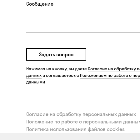
Задать вопрос
Нажимая на кнопку, вы даете
Согласие на обработку 
данных
и соглашаетесь с
Положением по работе с пе
данными
Согласие на обработку персональных данных
Положение по работе с персональными данны
Политика использования файлов cookies
Согласие на обработку персональных данных