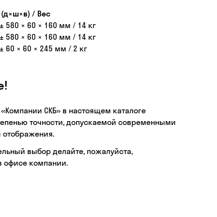
(д×ш×в) / Вес
± 580 × 60 × 160 мм / 14 кг
± 580 × 60 × 160 мм / 14 кг
± 60 × 60 × 245 мм / 2 кг
е!
 «Компании СКБ» в настоящем каталоге
тепенью точности, допускаемой современными
 отображения.
ельный выбор делайте, пожалуйста,
в офисе компании.