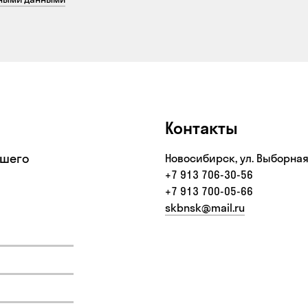
Контакты
ашего
Новосибирск, ул. Выборная
+7 913 706-30-56‬
+7 913 700-05-66
skbnsk@mail.ru