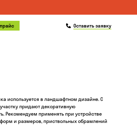
позвонить
 прайс
Оставить заявку
ка используется в ландшафтном дизайне. С
участку придают декоративную
ь. Рекомендуем применять при устройстве
форм и размеров, приствольных обрамлений