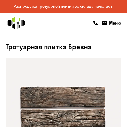
Распродажа тротуарной плитки со склада началась!
На главную
позвонить
позвонить
Меню
страницу
Тротуарная плитка Брёвна