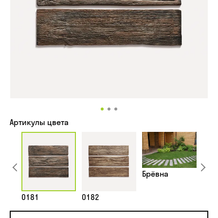
Артикулы цвета
Брёвна
0181
0182