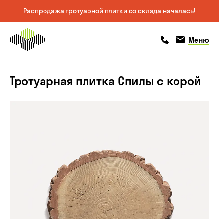
Распродажа тротуарной плитки со склада началась!
На главную
позвонить
позвонить
Меню
страницу
Тротуарная плитка Спилы с корой