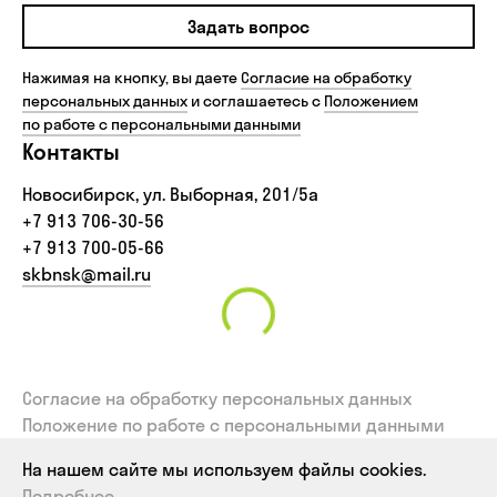
Задать вопрос
Нажимая на кнопку, вы даете
Согласие на обработку
персональных данных
и соглашаетесь с
Положением
по работе с персональными данными
Контакты
Новосибирск, ул. Выборная, 201/5а
+7 913 706-30-56‬
+7 913 700-05-66
skbnsk@mail.ru
Согласие на обработку персональных данных
Положение по работе с персональными данными
Политика использования файлов cookies
На нашем сайте мы используем файлы cookies.
Согласие на обработку персональных данных,
Подробнее