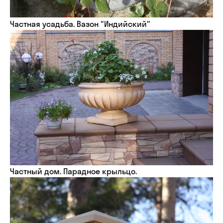
Частная усадьба. Вазон "Индийский"
Частный дом. Парадное крыльцо.